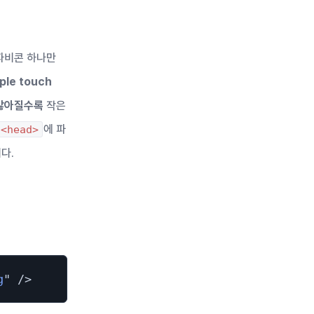
파비콘 하나만
ple touch
 많아질수록
작은
에 파
<head>
다.
g
"
/>