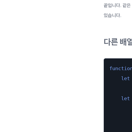
끝입니다. 같은
있습니다.
다른 배
functio
let
let