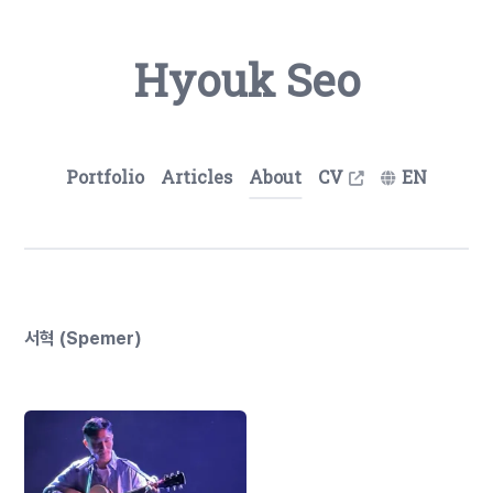
Hyouk Seo
Portfolio
Articles
About
CV
EN
서혁 (Spemer)